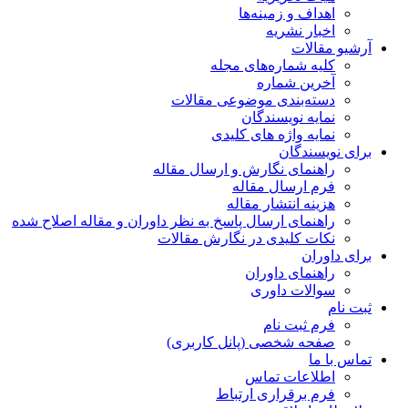
اهداف و زمینه‌ها
اخبار نشریه
آرشیو مقالات
کلیه شماره‌های مجله
آخرین شماره
دسته‌بندی موضوعی مقالات
نمایه نویسندگان
نمایه واژه های کلیدی
برای نویسندگان
راهنمای نگارش و ارسال مقاله
فرم ارسال مقاله
هزینه انتشار مقاله
راهنمای ارسال پاسخ به نظر داوران و مقاله اصلاح شده
نکات کلیدی در نگارش مقالات
برای داوران
راهنمای داوران
سوالات داوری
ثبت نام
فرم ثبت نام
صفحه شخصی (پانل کاربری)
تماس با ما
اطلاعات تماس
فرم برقراری ارتباط