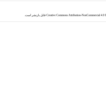
Creative Commons Attribution-NonCommercial 4.0 In
قابل بازنشر است.